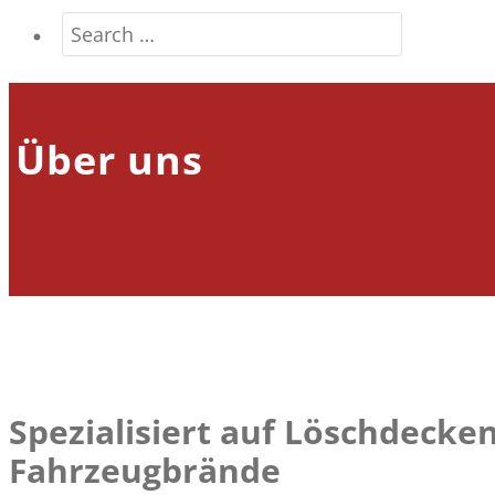
Über uns
Spezialisiert auf Löschdecke
Fahrzeugbrände