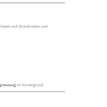
haben sich Brandrisiken und
egrenzung
im Vordergrund.