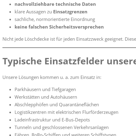
nachvollziehbare technische Daten
klare Aussagen zu
Einsatzgrenzen
sachliche, normorientierte Einordnung
keine falschen Sicherheitsversprechen
Nicht jede Löschdecke ist für jeden Einsatzzweck geeignet. Diese
Typische Einsatzfelder unse
Unsere Lösungen kommen u. a. zum Einsatz in:
Parkhäusern und Tiefgaragen
Werkstätten und Autohäusern
Abschlepphöfen und Quarantäneflächen
Logistikzentren mit elektrischen Flurförderzeugen
Ladeinfrastruktur und E-Bus-Depots
Tunneln und geschlossenen Verkehrsanlagen
Fähren, RoRo-Schiffen und weiteren Schiffstypen