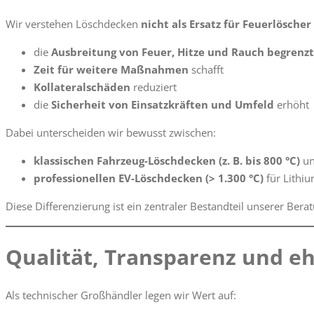
Wir verstehen Löschdecken
nicht als Ersatz für Feuerlösche
die
Ausbreitung von Feuer, Hitze und Rauch begrenzt
Zeit für weitere Maßnahmen
schafft
Kollateralschäden
reduziert
die
Sicherheit von Einsatzkräften und Umfeld
erhöht
Dabei unterscheiden wir bewusst zwischen:
klassischen Fahrzeug-Löschdecken (z. B. bis 800 °C)
u
professionellen EV-Löschdecken (> 1.300 °C)
für Lithi
Diese Differenzierung ist ein zentraler Bestandteil unserer Bera
Qualität, Transparenz und e
Als technischer Großhändler legen wir Wert auf: