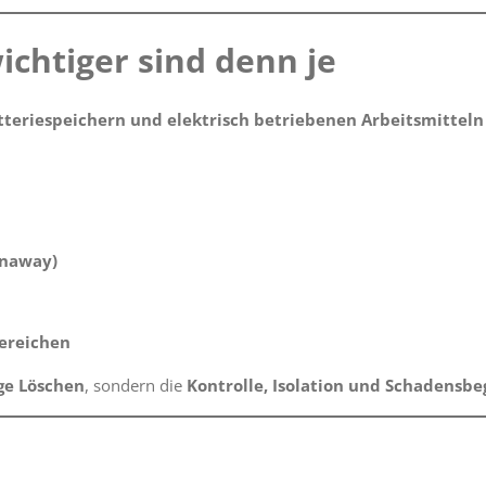
chtiger sind denn je
tteriespeichern und elektrisch betriebenen Arbeitsmitteln
:
unaway)
ereichen
ige Löschen
, sondern die
Kontrolle, Isolation und Schadensb