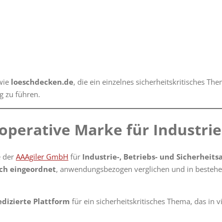
 wie
loeschdecken.de
, die ein einzelnes sicherheitskritisches Th
g zu führen.
operative Marke für Industri
e der
AAAgiler GmbH
für
Industrie-, Betriebs- und Sicherheit
ich eingeordnet
, anwendungsbezogen verglichen und in bestehe
edizierte Plattform
für ein sicherheitskritisches Thema, das in 