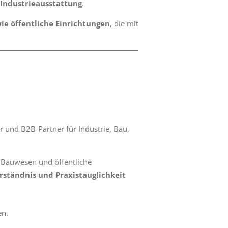
Industrieausstattung
.
ie öffentliche Einrichtungen
, die mit
r und B2B-Partner für Industrie, Bau,
e, Bauwesen und öffentliche
ständnis und Praxistauglichkeit
en.