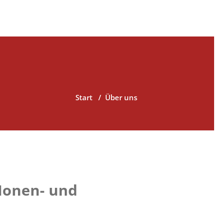
Start
/
Über uns
-Ionen- und