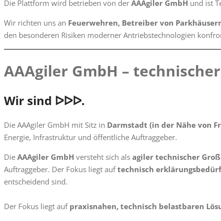
Die Plattform wird betrieben von der
AAAgiler GmbH
und ist T
Wir richten uns an
Feuerwehren, Betreiber von Parkhäusern 
den besonderen Risiken moderner Antriebstechnologien konfront
AAAgiler GmbH – technischer
Wir sind ᐅᐅᐅ.
Die AAAgiler GmbH mit Sitz in
Darmstadt (in der Nähe von F
Energie, Infrastruktur und öffentliche Auftraggeber.
Die
AAAgiler GmbH
versteht sich als
agiler technischer Gro
Auftraggeber. Der Fokus liegt auf
technisch erklärungsbedür
entscheidend sind.
Der Fokus liegt auf
praxisnahen, technisch belastbaren Lö