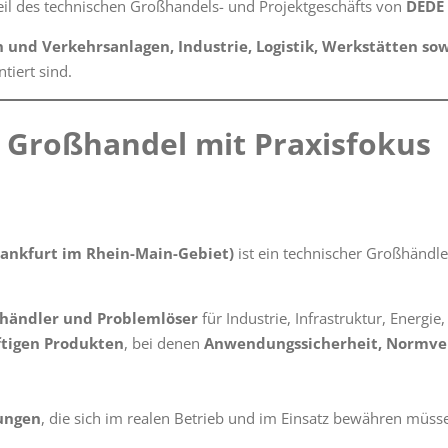
eil des technischen Großhandels- und Projektgeschäfts von
DEDE 
und Verkehrsanlagen, Industrie, Logistik, Werkstätten sow
iert sind.
 Großhandel mit Praxisfokus
rankfurt im Rhein-Main-Gebiet)
ist ein technischer Großhändle
ßhändler und Problemlöser
für Industrie, Infrastruktur, Energi
ftigen Produkten
, bei denen
Anwendungssicherheit, Normver
sungen
, die sich im realen Betrieb und im Einsatz bewähren müss