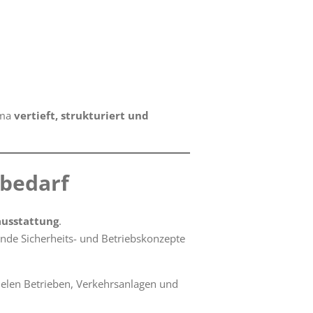
ema
vertieft, strukturiert und
ebedarf
sausstattung
.
nde Sicherheits- und Betriebskonzepte
vielen Betrieben, Verkehrsanlagen und