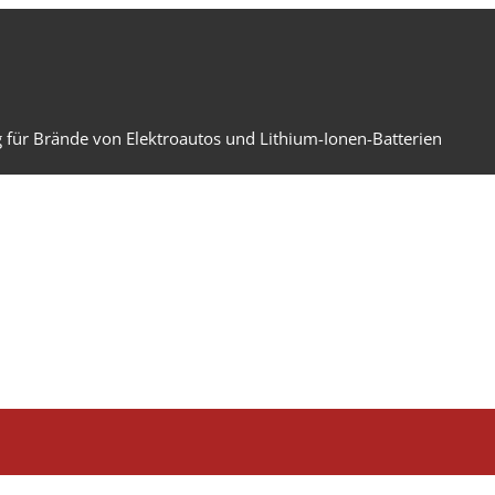
 für Brände von Elektroautos und Lithium-Ionen-Batterien