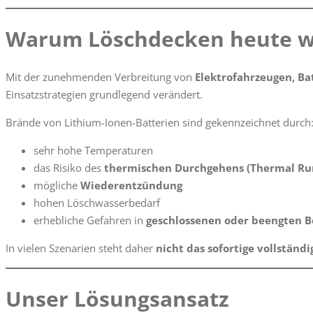
Warum Löschdecken heute wi
Mit der zunehmenden Verbreitung von
Elektrofahrzeugen, Ba
Einsatzstrategien grundlegend verändert.
Brände von Lithium-Ionen-Batterien sind gekennzeichnet durch
sehr hohe Temperaturen
das Risiko des
thermischen Durchgehens (Thermal R
mögliche
Wiederentzündung
hohen Löschwasserbedarf
erhebliche Gefahren in
geschlossenen oder beengten B
In vielen Szenarien steht daher
nicht das sofortige vollständ
Unser Lösungsansatz