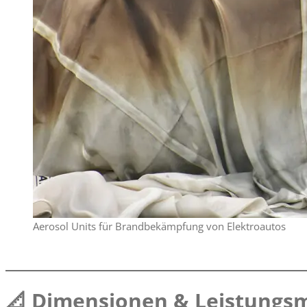
Aerosol Units für Brandbekämpfung von Elektroautos
📐 Dimensionen & Leistungs