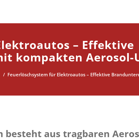
lektroautos – Effektive
it kompakten Aerosol-
/
Feuerlöschsystem für Elektroautos – Effektive Brandunte
m
besteht aus
tragbaren Aeros