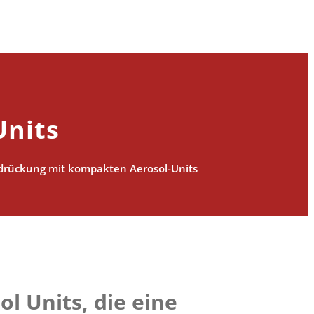
Units
rdrückung mit kompakten Aerosol-Units
ol Units
, die eine