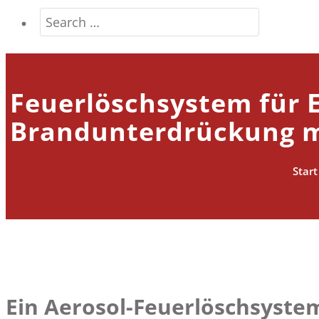
Feuerlöschsystem für E
Brandunterdrückung m
Start
Ein
Aerosol-Feuerlöschsyste