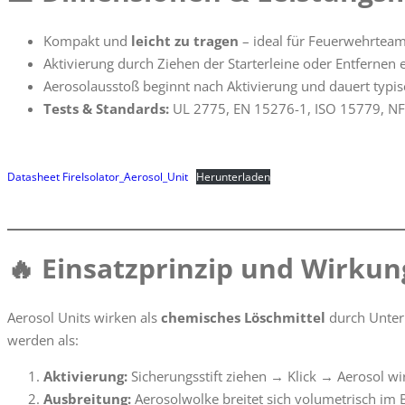
Kompakt und
leicht zu tragen
– ideal für Feuerwehrteam
Aktivierung durch Ziehen der Starterleine oder Entfernen e
Aerosolausstoß beginnt nach Aktivierung und dauert typi
Tests & Standards:
UL 2775, EN 15276-1, ISO 15779, NF
Datasheet FireIsolator_Aerosol_Unit
Herunterladen
🔥 Einsatzprinzip und Wirku
Aerosol Units wirken als
chemisches Löschmittel
durch Unter
werden als:
Aktivierung:
Sicherungsstift ziehen → Klick → Aerosol wir
Ausbreitung:
Aerosolwolke breitet sich volumetrisch im