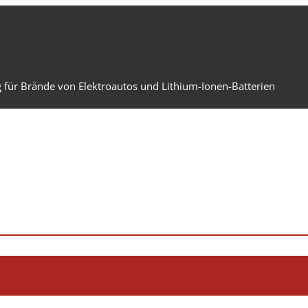
 für Brände von Elektroautos und Lithium-Ionen-Batterien