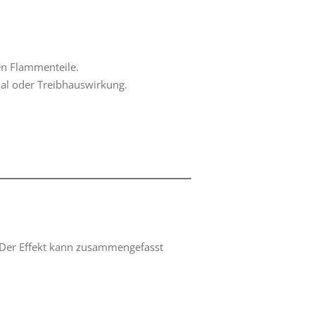
en Flammenteile.
l oder Treibhauswirkung.
 Der Effekt kann zusammengefasst