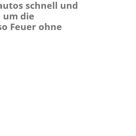
autos schnell und
, um die
so Feuer ohne