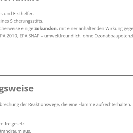
s und Ersthelfer.
ines Sicherungsstifts.
scherweise einige
Sekunden
, mit einer anhaltenden Wirkung geg
PA 2010, EPA SNAP – umweltfreundlich, ohne Ozonabbaupotenzia
ngsweise
brechung der Reaktionswege, die eine Flamme aufrechterhalten.
d freigesetzt.
 Brandraum aus.