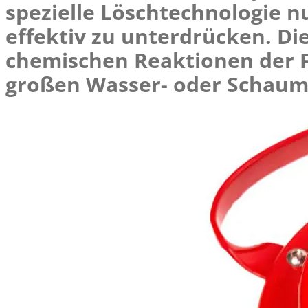
spezielle Löschtechnologie n
effektiv zu unterdrücken. Di
chemischen Reaktionen der F
großen Wasser- oder Schaume